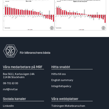
Våra medarbetare på MRF
Hitta snabbt
Box 5611, Karlavägen 14A
Hitta till oss
114 86 Stockholm
English summary
08-701 63 00
Integritetspolicy
mrf@mrf.se
Sociala kanaler
Våra webbplatser
LinkedIn
Tidningen Motorbranschen