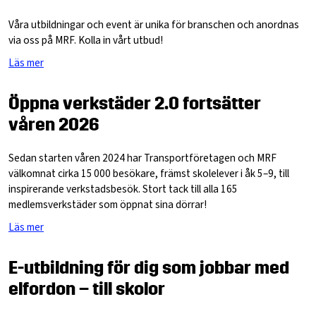
Våra utbildningar och event är unika för branschen och anordnas
via oss på MRF. Kolla in vårt utbud!
Läs mer
Öppna verkstäder 2.0 fortsätter
våren 2026
Sedan starten våren 2024 har Transportföretagen och MRF
välkomnat cirka 15 000 besökare, främst skolelever i åk 5–9, till
inspirerande verkstadsbesök. Stort tack till alla 165
medlemsverkstäder som öppnat sina dörrar!
Läs mer
E-utbildning för dig som jobbar med
elfordon – till skolor