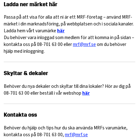
Ladda ner märket här
Passa på att visa för alla att ni är ett MRF-företag – använd MRF-
märket i din marknadsföring, på webbplatsen och i sociala kanaler.
Ladda hem vårt varumärke
här
Du behöver vara inloggad som medlem för att komma in på sidan –
kontakta oss på 08-701 63 00 eller
mrf@mrf.se
om du behöver
hjälp med inloggning.
Skyltar & dekaler
Behöver du nya dekaler och skyltar till dina lokaler? Hör av dig på
08-701 63 00 eller beställ i vår webshop
här
Kontakta oss
Behöver du hjälp och tips hur du ska använda MRFs varumärke,
kontakta oss på 08-701 63 00,
mrf@mrf.se