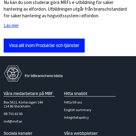
Nu kan du som studerar göra MRFs e-utbildning för säker
hantering av elfordon. Utbildningen utgår från branschstandard
för säker hantering av högvoltssystem i elfordon.
Läs mer
Visa allt inom Produkter och tjänster
Våra medarbetare på MRF
Hitta snabbt
Box 5611, Karlavägen 14A
Hitta till oss
114 86 Stockholm
English summary
08-701 63 00
Integritetspolicy
mrf@mrf.se
Sociala kanaler
Våra webbplatser