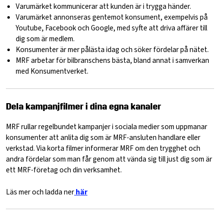
Varumärket kommunicerar att kunden är i trygga händer.
Varumärket annonseras gentemot konsument, exempelvis på
Youtube, Facebook och Google, med syfte att driva affärer till
dig som är medlem.
Konsumenter är mer pålästa idag och söker fördelar på nätet.
MRF arbetar för bilbranschens bästa, bland annat i samverkan
med Konsumentverket.
Dela kampanjfilmer i dina egna kanaler
MRF rullar regelbundet kampanjer i sociala medier som uppmanar
konsumenter att anlita dig som är MRF-ansluten handlare eller
verkstad. Via korta filmer informerar MRF om den trygghet och
andra fördelar som man får genom att vända sig till just dig som är
ett MRF-företag och din verksamhet.
Läs mer och ladda ner
här