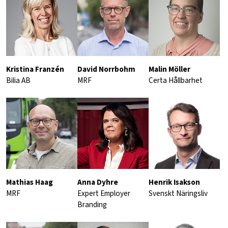
Kristina Franzén
David Norrbohm
Malin Möller
Bilia AB
MRF
Certa Hållbarhet
Mathias Haag
Anna Dyhre
Henrik Isakson
MRF
Expert Employer
Svenskt Näringsliv
Branding