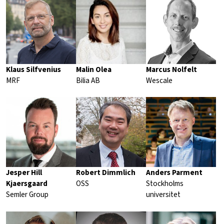
Klaus Silfvenius
Malin Olea
Marcus Nolfelt
MRF
Bilia AB
Wescale
Jesper Hill
Robert Dimmlich
Anders Parment
Kjaersgaard
OSS
Stockholms
Semler Group
universitet