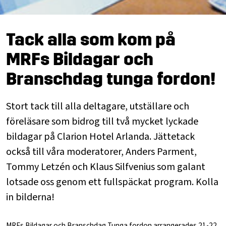
Tack alla som kom på
MRFs Bildagar och
Branschdag tunga fordon!
Stort tack till alla deltagare, utställare och
föreläsare som bidrog till två mycket lyckade
bildagar på Clarion Hotel Arlanda. Jättetack
också till våra moderatorer, Anders Parment,
Tommy Letzén och Klaus Silfvenius som galant
lotsade oss genom ett fullspäckat program. Kolla
in bilderna!
MRFs Bildagar och Branschdag Tunga fordon arrangerades 21-22