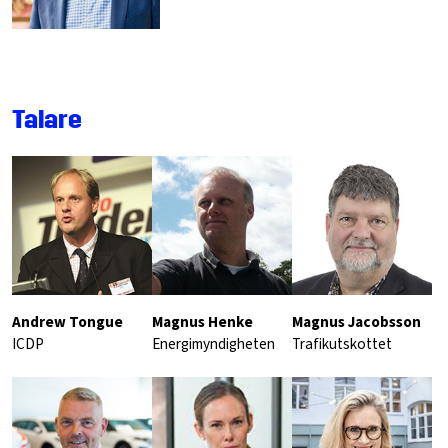
Talare
Andrew Tongue
Magnus Henke
Magnus Jacobsson
ICDP
Energimyndigheten
Trafikutskottet