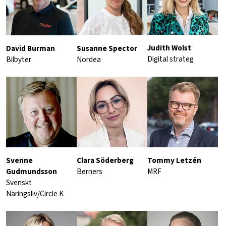
Judith Wolst
Susanne Spector
David Burman
Digital strateg
Nordea
Bilbyter
Svenne
Clara Söderberg
Tommy Letzén
Gudmundsson
Berners
MRF
Svenskt
Näringsliv/Circle K