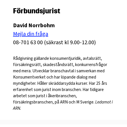
Förbundsjurist
David Norrbohm
Mejla din fråga
08-701 63 00 (säkrast kl 9.00-12.00)
Rådgivning gällande konsumentjuridik, avtalsrätt,
försäkringsrätt, skadeståndsrätt, konkurrensfrågor
med mera. Utvecklar branschavtal i samverkan med
Konsumentverket och har löpande dialog med
myndigheter. Håller skräddarsydda kurser. Har 25 års
erfarenhet som jurist inom branschen. Har tidigare
arbetet som jurist i åkeribranschen,
försäkringsbranschen, på ARN och M Sverige.
Ledamot i
ARN.