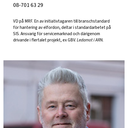
08-701 63 29
VD på MRF. En av initiativtagaren till branschstandard
för hantering av elfordon, deltar i standardarbetet på
SIS. Ansvarig för servicemarknad och därigenom
drivande i flertalet projekt, ex GBV.
Ledamot i ARN.