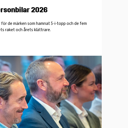
ersonbilar 2026
er för de märken som hamnat 5-i-topp och de fem
s raket och årets klättrare.