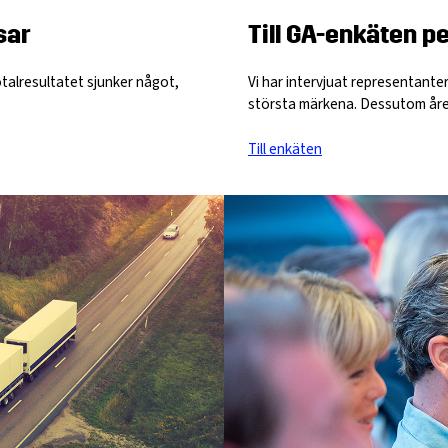
Till GA-enkäten p
sar
Vi har intervjuat representant
talresultatet sjunker något,
största märkena. Dessutom året
Till enkäten