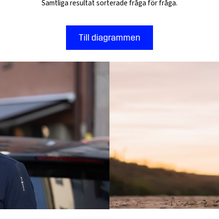
Samtliga resultat sorterade fråga för fråga.
Till diagrammen