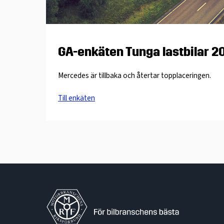
GA-enkäten Tunga lastbilar 2
Mercedes är tillbaka och återtar topplaceringen.
Till enkäten