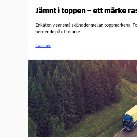
Jämnt i toppen – ett märke ra
Enkäten visar små skillnader mellan toppmärkena. To
beroende på ett märke.
Läs mer