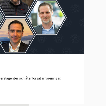
eneralagenter och återförsäljarföreningar.