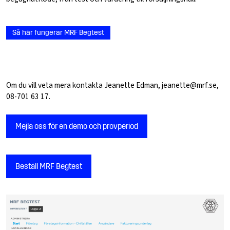
Så här fungerar MRF Begtest
Om du vill veta mera kontakta Jeanette Edman, jeanette@mrf.se,
08-701 63 17.
Mejla oss för en demo och provperiod
Beställ MRF Begtest