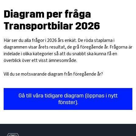
Diagram per fråga
Transportbilar 2026
Här ser du alla frågor i 2026 års enkät. De röda staplarna i
diagrammen visar årets resultat, de grå föregående år. Frågorna är
indelade i olika kategorier så att du snabbt ska kunna få en
överblick över ett visst ämnesområde.
Vill du se motsvarande diagram från föregående år?
Gå till våra tidigare diagram (öppnas i nytt
fönster).