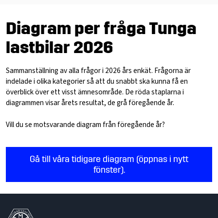
Diagram per fråga Tunga
lastbilar 2026
Sammanställning av alla frågor i 2026 års enkät. Frågorna är
indelade i olika kategorier så att du snabbt ska kunna få en
överblick över ett visst ämnesområde. De röda staplarna i
diagrammen visar årets resultat, de grå föregående år.
Vill du se motsvarande diagram från föregående år?
Gå till våra tidigare diagram (öppnas i nytt
fönster).