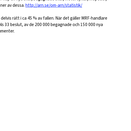
oner av dessa.
http://arn.se/om-arn/statistik/
delvis rätt i ca 45 % av fallen. När det gäller MRF-handlare
ARNs 33 beslut, av de 200 000 begagnade och 150 000 nya
umenter.