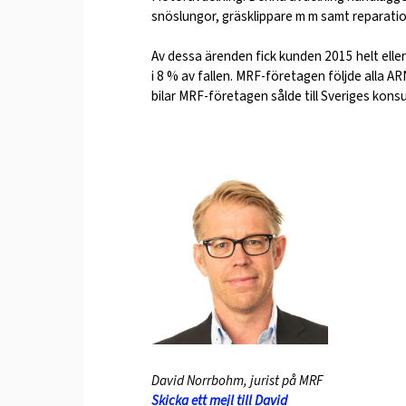
snöslungor, gräsklippare m m samt reparati
Av dessa ärenden fick kunden 2015 helt eller 
i 8 % av fallen. MRF-företagen följde alla 
bilar MRF-företagen sålde till Sveriges kons
David Norrbohm, jurist på MRF
Skicka ett mejl till David