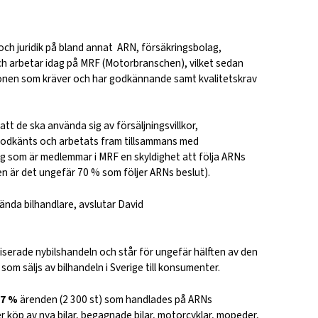
r och juridik på bland annat ARN, försäkringsbolag,
arbetar idag på MRF (Motorbranschen), vilket sedan
ionen som kräver och har godkännande samt kvalitetskrav
t de ska använda sig av försäljningsvillkor,
a godkänts och arbetats fram tillsammans med
g som är medlemmar i MRF en skyldighet att följa ARNs
en är det ungefär 70 % som följer ARNs beslut).
ända bilhandlare, avslutar David
serade nybilshandeln och står för ungefär hälften av den
som säljs av bilhandeln i Sverige till konsumenter.
17 %
ärenden (2 300 st) som handlades på ARNs
köp av nya bilar, begagnade bilar, motorcyklar, mopeder,