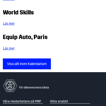
World Skills
Läs mer
Equip Auto, Paris
Läs mer
Visa allt inom Kalendarium
Våra medarbetare på MRF
Hitta snabbt