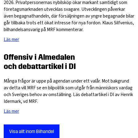
2026. Privatpersonernas nybilsköp ökar markant samtidigt som
företagsmarknaden utvecklas svagare. Utvecklingen påverkar
även begagnathandeln, där försäljningen av yngre begagnade bilar
går tillbaka trots ett ökat intresse för nya fordon. Klaus Silfvenius,
bilhandelsansvarig på MRF kommenterar.
Läs mer
Offensiv i Almedalen
och debattartikel i DI
Många frågor är uppe på agendan under ett valår. Mot bakgrund
av detta vill MRF se en bilpolitik som utgår från människors vardag
och Sveriges behov av omställning. Läs debattartikel i DI av Henrik
Idermark, vd MRF.
Läs mer
Visa allt inom Bilhandel