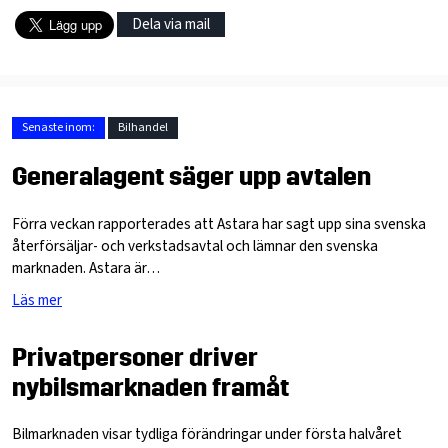
Dela via mail
Senaste inom:
Bilhandel
Generalagent säger upp avtalen
Förra veckan rapporterades att Astara har sagt upp sina svenska
återförsäljar- och verkstadsavtal och lämnar den svenska
marknaden. Astara är…
Läs mer
Privatpersoner driver
nybilsmarknaden framåt
Bilmarknaden visar tydliga förändringar under första halvåret