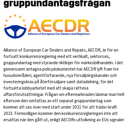
gruppundantagsfrågan
Alliance of European Car Dealers and Repairs, AECDR, är för en
fortsatt konkurrensreglering med ett vertikalt, sektorsvis,
gruppundantag med styrande riktlinjer för märkesbilhandeln. I det
gemensamt antagna policydokumentet har AECDR lyft fram tre
huvudområden; agentförfarande, nya försäljningskanaler och
investeringskrav på återförsäljare samt datadelning, för det
fortsatta lobbyarbetet med att skapa rättvisa
affärsförutsättningar. Frågan om eftermarknaden lämnar man helt
eftersom den omfattas av ett separat gruppundantag som
kommer att ses över med start under 2021 för att träda i kraft
2023. Förmodligen kommer den konkurrensregleringen inte att
ersättas när den gått ut, enligt AECDRs uttolkning av EUs signaler.