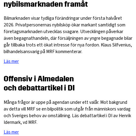
nybilsmarknaden framåt
Bilmarknaden visar tydliga förändringar under första halvåret
2026. Privatpersonernas nybilsköp ökar markant samtidigt som
företagsmarknaden utvecklas svagare. Utvecklingen påverkar
även begagnathandeln, där försäljningen av yngre begagnade bilar
går tillbaka trots ett ökat intresse för nya fordon. Klaus Silfvenius,
bilhandelsansvarig på MRF kommenterar.
Läs mer
Offensiv i Almedalen
och debattartikel i DI
Många frågor är uppe på agendan under ett valår. Mot bakgrund
av detta vill MRF se en bilpolitik som utgår från människors vardag
och Sveriges behov av omställning. Läs debattartikel i DI av Henrik
Idermark, vd MRF.
Läs mer