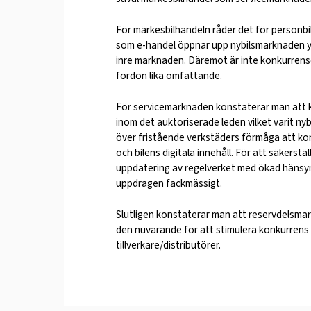
För märkesbilhandeln råder det för personb
som e-handel öppnar upp nybilsmarknaden ytt
inre marknaden. Däremot är inte konkurrens
fordon lika omfattande.
För servicemarknaden konstaterar man att k
inom det auktoriserade leden vilket varit n
över fristående verkstäders förmåga att konku
och bilens digitala innehåll. För att säkers
uppdatering av regelverket med ökad hänsyn
uppdragen fackmässigt.
Slutligen konstaterar man att reservdelsma
den nuvarande för att stimulera konkurrens 
tillverkare/distributörer.