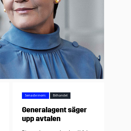
Senaste inom:
Bilhandel
Generalagent säger
upp avtalen